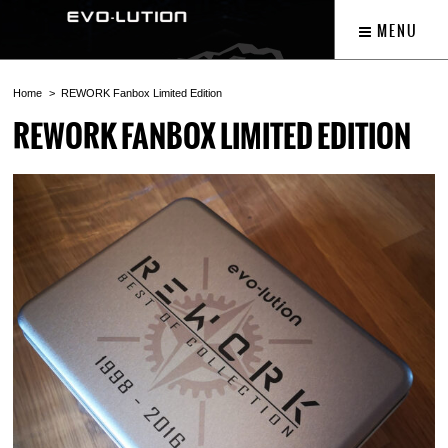
MENU
Home
REWORK Fanbox Limited Edition
REWORK FANBOX LIMITED EDITION