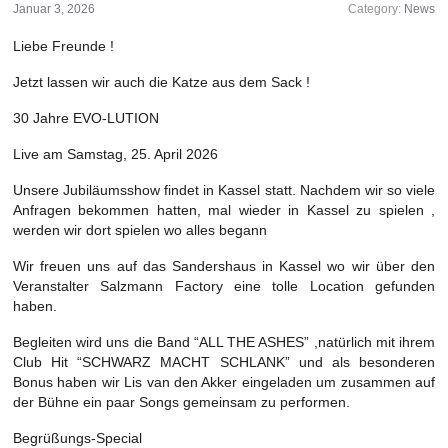
Januar 3, 2026
Category:
News
Liebe Freunde !
Jetzt lassen wir auch die Katze aus dem Sack !
30 Jahre EVO-LUTION
Live am Samstag, 25. April 2026
Unsere Jubiläumsshow findet in Kassel statt. Nachdem wir so viele
Anfragen bekommen hatten, mal wieder in Kassel zu spielen ,
werden wir dort spielen wo alles begann
Wir freuen uns auf das Sandershaus in Kassel wo wir über den
Veranstalter Salzmann Factory eine tolle Location gefunden
haben.
Begleiten wird uns die Band “ALL THE ASHES” ,natürlich mit ihrem
Club Hit “SCHWARZ MACHT SCHLANK” und als besonderen
Bonus haben wir Lis van den Akker eingeladen um zusammen auf
der Bühne ein paar Songs gemeinsam zu performen.
Begrüßungs-Special