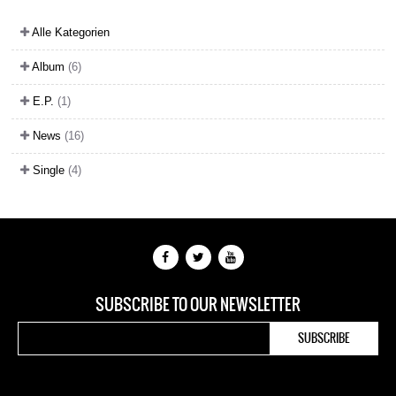
Alle Kategorien
Album
(6)
E.P.
(1)
News
(16)
Single
(4)
SUBSCRIBE TO OUR NEWSLETTER