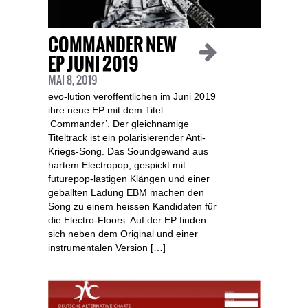
COMMANDER NEW
EP JUNI 2019
MAI 8, 2019
evo-lution veröffentlichen im Juni 2019
ihre neue EP mit dem Titel
‘Commander’. Der gleichnamige
Titeltrack ist ein polarisierender Anti-
Kriegs-Song. Das Soundgewand aus
hartem Electropop, gespickt mit
futurepop-lastigen Klängen und einer
geballten Ladung EBM machen den
Song zu einem heissen Kandidaten für
die Electro-Floors. Auf der EP finden
sich neben dem Original und einer
instrumentalen Version […]