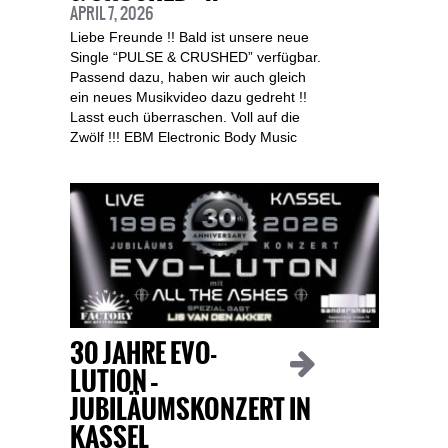
APRIL 7, 2026
Liebe Freunde !! Bald ist unsere neue
Single “PULSE & CRUSHED” verfügbar.
Passend dazu, haben wir auch gleich
ein neues Musikvideo dazu gedreht !!
Lasst euch überraschen. Voll auf die
Zwölf !!! EBM Electronic Body Music
30 JAHRE EVO-
LUTION –
JUBILÄUMSKONZERT IN
KASSEL