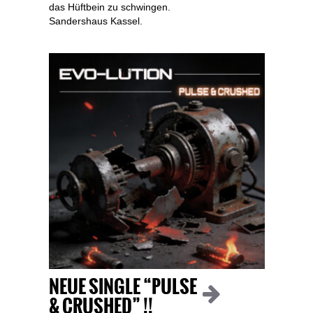
das Hüftbein zu schwingen.
Sandershaus Kassel.
NEUE SINGLE “PULSE
& CRUSHED” !!