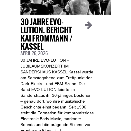
30 JAHRE EVO-
LUTION. BERICHT
KAI FROMMANN /
KASSEL
APRIL 26, 2026
30 JAHRE EVO-LUTION –
JUBILÄUMSKONZERT IM
SANDERSHAUS KASSEL Kassel wurde
am Samstagabend zum Treffpunkt der
Dark-Electro- und EBM-Szene: Die
Band EVO-LUTION feierte im
Sandershaus ihr 30-jähriges Bestehen
– genau dort, wo ihre musikalische
Geschichte einst begann. Seit 1996
steht die Formation für kompromisslose
Electronic Body Music, markante
Sounds und die prägende Stimme von
Frontmann Klaus. […]