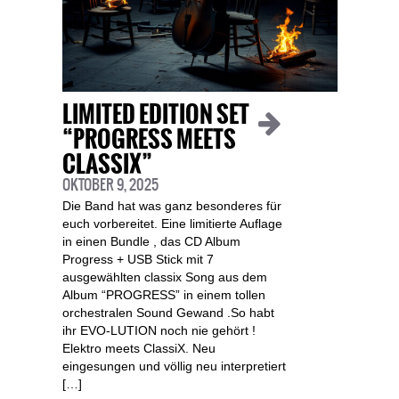
LIMITED EDITION SET
“PROGRESS MEETS
CLASSIX”
OKTOBER 9, 2025
Die Band hat was ganz besonderes für
euch vorbereitet. Eine limitierte Auflage
in einen Bundle , das CD Album
Progress + USB Stick mit 7
ausgewählten classix Song aus dem
Album “PROGRESS” in einem tollen
orchestralen Sound Gewand .So habt
ihr EVO-LUTION noch nie gehört !
Elektro meets ClassiX. Neu
eingesungen und völlig neu interpretiert
[…]